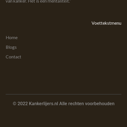
van kanker. Het is een mentaliteit.”
Voettekstmenu
Home
Blogs
Contact
© 2022 Kankerlijers.nl Alle rechten voorbehouden