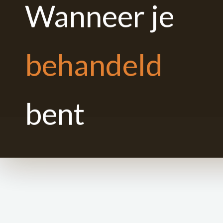
Wanneer je
behandeld
bent