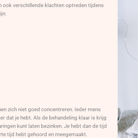
 ook verschillende klachten optreden tijdens
jn:
nnen zich niet goed concentreren. Ieder mens
er dat je hebt. Als de behandeling klaar is krijg
ingen kunt laten bezinken. Je hebt dan de tijd
orte tijd hebt gehoord en meegemaakt.