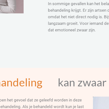
In sommige gevallen kan het bela
behandeling krijgt. Er zijn artse
omdat het niet direct nodig is. Bi
langzaam groeit. Voor iemand de 
dat emotioneel zwaar zijn.
andeling
kan zwaar 
en het gevoel dat ze geleefd worden in deze
behandeling. Als je behandeld wordt kun je last