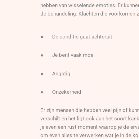
hebben van wisselende emoties. Er kunnen
de behandeling. Klachten die voorkomen zi
● De conditie gaat achteruit
● Je bent vaak moe
● Angstig
● Onzekerheid
Er zijn mensen die hebben veel pijn of ku
verschilt en het ligt ook aan het soort kank
je even een rust moment waarop je de ervar
om even alles te verwerken wat je in de k