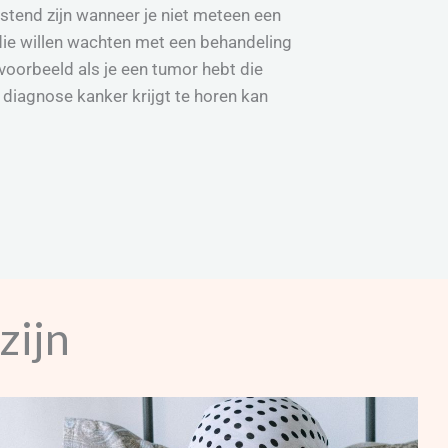
stend zijn wanneer je niet meteen een
n die willen wachten met een behandeling
jvoorbeeld als je een tumor hebt die
diagnose kanker krijgt te horen kan
zijn