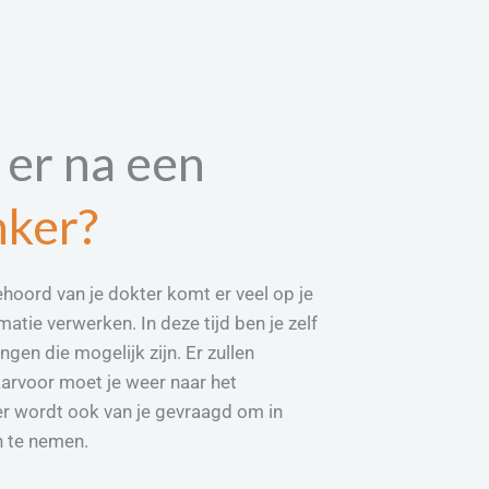
er na een
nker?
hoord van je dokter komt er veel op je
rmatie verwerken. In deze tijd ben je zelf
gen die mogelijk zijn. Er zullen
arvoor moet je weer naar het
er wordt ook van je gevraagd om in
n te nemen.