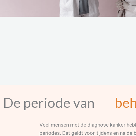
De periode van
beh
Veel mensen met de diagnose kanker hebb
periodes. Dat geldt voor, tijdens en na de 