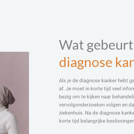
Wat gebeurt 
diagnose ka
Als je de diagnose kanker hebt ge
af. Je moet in korte tijd veel info
bezig om te kijken naar behandelin
vervolgonderzoeken volgen en da
ziekenhuis. Na de diagnose kank
korte tijd belangrijke beslissinge