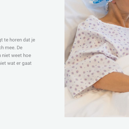
t te horen dat je
ich mee. De
n niet weet hoe
iet wat er gaat