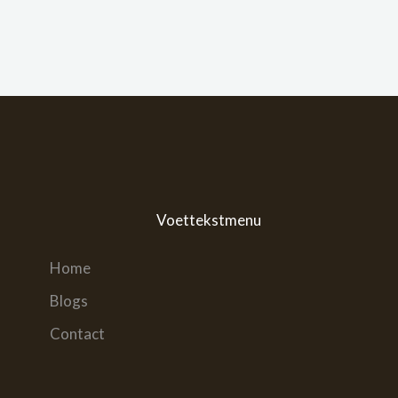
Voettekstmenu
Home
Blogs
Contact