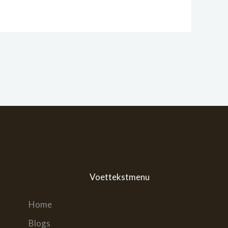
Voettekstmenu
Home
Blogs