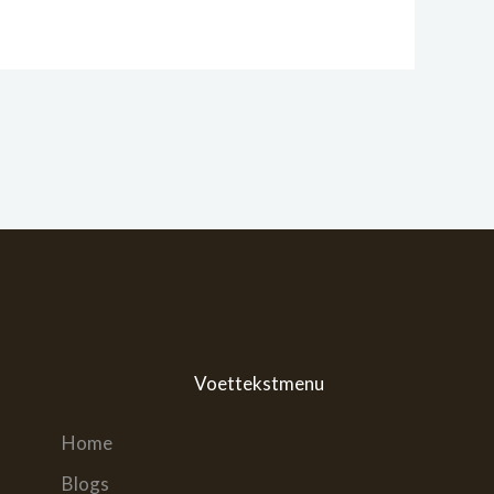
Voettekstmenu
Home
Blogs