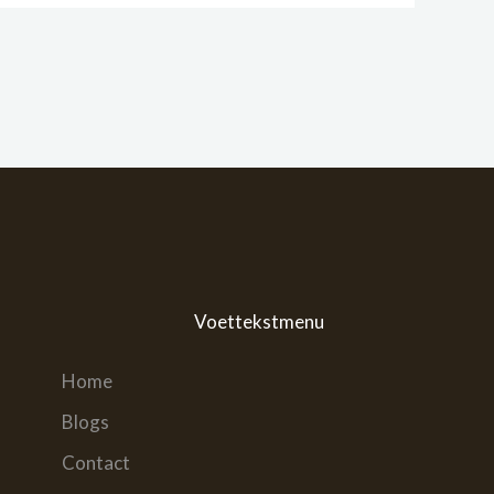
Voettekstmenu
Home
Blogs
Contact