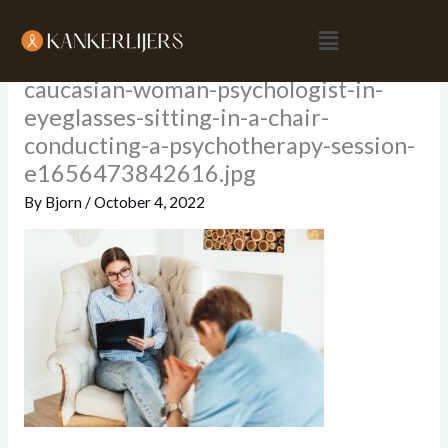
Skip
Menu
to
content
caucasian-woman-psychologist-in-
eyeglasses-sitting-in-a-chair-
conducting-a-psychotherapy-session-
e1656473842616.jpg
By
Bjorn
/
October 4, 2022