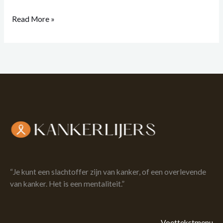
Read More »
“Je kunt een slachtoffer zijn van kanker, of een overlevende
van kanker. Het is een mentaliteit.”
Voettekstmenu