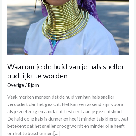
worden
Waarom je de huid van je hals sneller
oud lijkt te worden
Overige
/
Bjorn
Vaak merken mensen dat de huid van hun hals sneller
veroudert dan het gezicht. Het kan verrassend zijn, vooral
als je veel zorg en aandacht besteedt aan je gezichtshuid.
De huid op je hals is dunner en heeft minder talgklieren, wat
betekent dat het sneller droog wordt en minder olie heeft
om het te beschermen […]