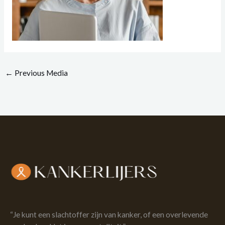
←
Previous Media
“Je kunt een slachtoffer zijn van kanker, of een overlevende