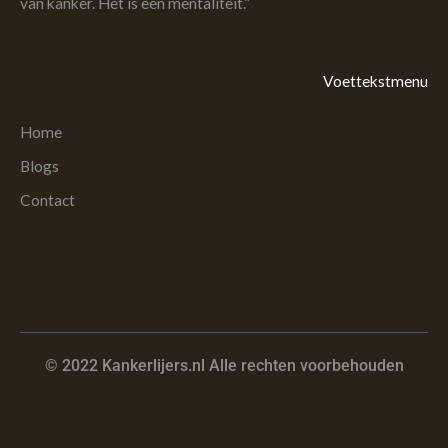
van kanker. Het is een mentaliteit.”
Voettekstmenu
Home
Blogs
Contact
© 2022 Kankerlijers.nl Alle rechten voorbehouden