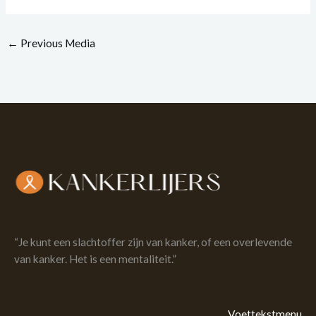
←
Previous Media
“Je kunt een slachtoffer zijn van kanker, of een overlevende
van kanker. Het is een mentaliteit.”
Voettekstmenu